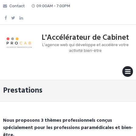
Skip
Contact
09:00AM - 7:00PM
to
content
L'Accélérateur de Cabinet
L'agence web qui développe et accélère votre
activité bien-être
MENU
Prestations
Nous proposons 3 thèmes professionnels conçus
spécialement pour les professions paramédicales et bien-
être.