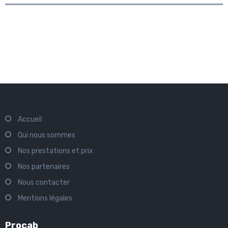
Accueil
Qui nous sommes
Nos prestations et prix
Nos partenaires
Nous contacter
Mentions légales
Procab