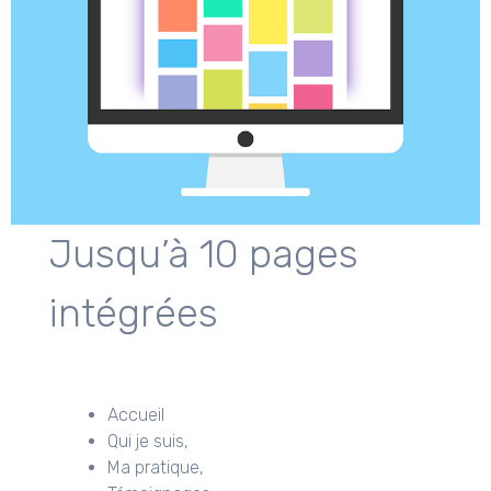
Jusqu’à 10 pages
intégrées
Accueil
Qui je suis,
Ma pratique,