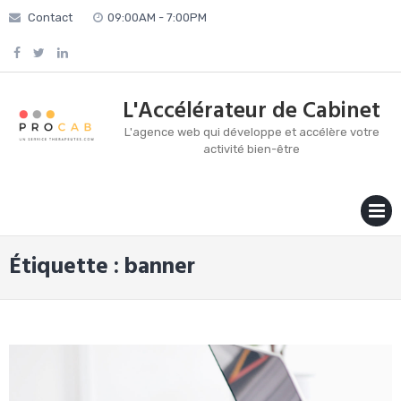
Skip
Contact
09:00AM - 7:00PM
to
content
L'Accélérateur de Cabinet
L'agence web qui développe et accélère votre
activité bien-être
MENU
Étiquette :
banner