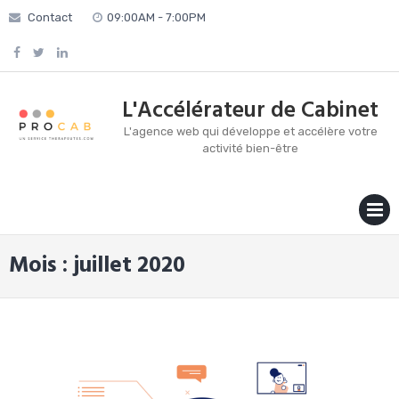
Skip
Contact
09:00AM - 7:00PM
to
content
L'Accélérateur de Cabinet
L'agence web qui développe et accélère votre
activité bien-être
MENU
Mois :
juillet 2020